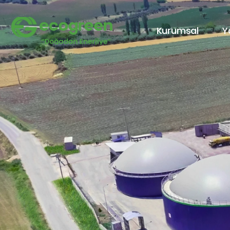
Kurumsal
Ya