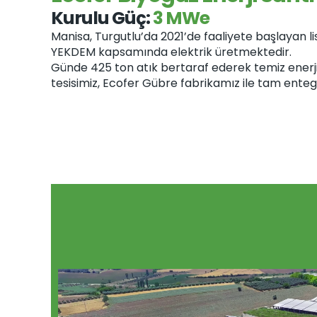
Kurulu Güç: 
3 MWe
Manisa, Turgutlu’da 2021’de faaliyete başlayan lis
YEKDEM kapsamında elektrik üretmektedir. 
Günde 425 ton atık bertaraf ederek temiz enerji
tesisimiz, Ecofer Gübre fabrikamız ile tam enteg