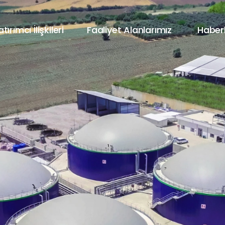
tırımcı İlişkileri
Faaliyet Alanlarımız
Haber