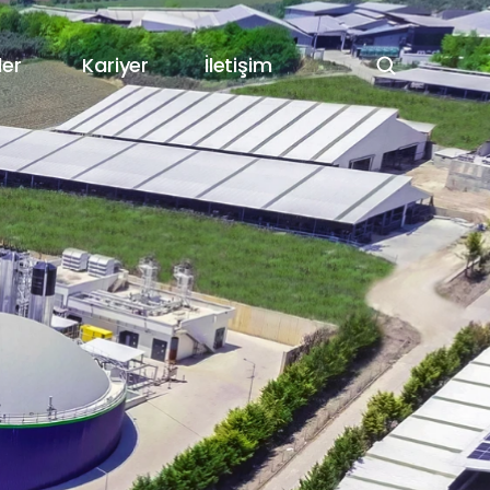
ler
Kariyer
İletişim